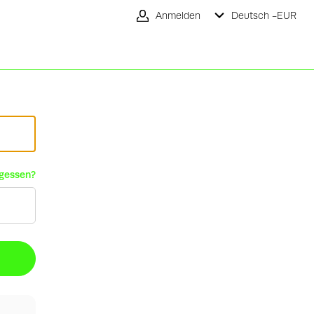
Anmelden
Deutsch -
EUR
rgessen?