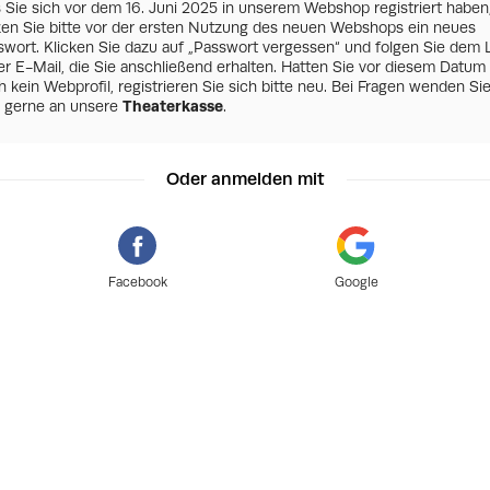
s Sie sich vor dem 16. Juni 2025 in unserem Webshop registriert haben
zen Sie bitte vor der ersten Nutzung des neuen Webshops ein neues
swort. Klicken Sie dazu auf „Passwort vergessen“ und folgen Sie dem 
er E-Mail, die Sie anschließend erhalten. Hatten Sie vor diesem Datum
 kein Webprofil, registrieren Sie sich bitte neu. Bei Fragen wenden Si
h gerne an unsere
Theaterkasse
.
Oder anmelden mit
Facebook
Google