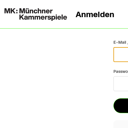
Anmelden
Zurück
E-Mail 
Passwo