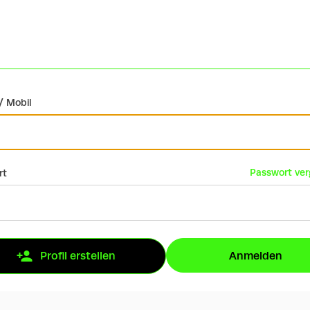
/ Mobil
Passwort ve
rt
Anmelden
Profil erstellen