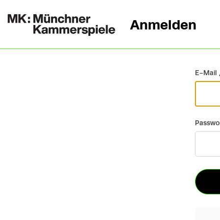
Anmelden
Zurück
E-Mail 
Passwo