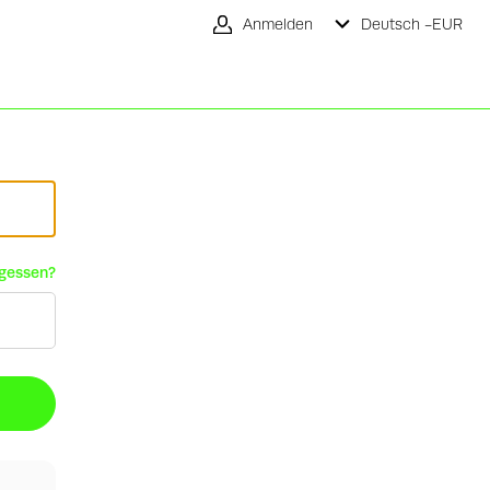
Anmelden
Deutsch -
EUR
rgessen?