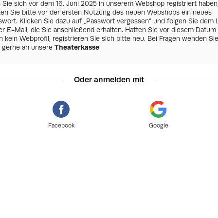
s Sie sich vor dem 16. Juni 2025 in unserem Webshop registriert haben
zen Sie bitte vor der ersten Nutzung des neuen Webshops ein neues
swort. Klicken Sie dazu auf „Passwort vergessen“ und folgen Sie dem 
er E-Mail, die Sie anschließend erhalten. Hatten Sie vor diesem Datum
 kein Webprofil, registrieren Sie sich bitte neu. Bei Fragen wenden Si
h gerne an unsere
Theaterkasse
.
Oder anmelden mit
Facebook
Google