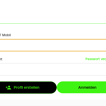
/ Mobil
Passwort ve
rt
Anmelden
Profil erstellen