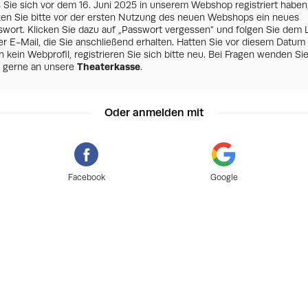
s Sie sich vor dem 16. Juni 2025 in unserem Webshop registriert haben
zen Sie bitte vor der ersten Nutzung des neuen Webshops ein neues
swort. Klicken Sie dazu auf „Passwort vergessen“ und folgen Sie dem 
er E-Mail, die Sie anschließend erhalten. Hatten Sie vor diesem Datum
 kein Webprofil, registrieren Sie sich bitte neu. Bei Fragen wenden Si
h gerne an unsere
Theaterkasse
.
Oder anmelden mit
Facebook
Google