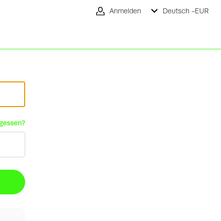
Anmelden
Deutsch -
EUR
rgessen?