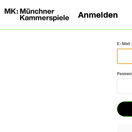
Anmelden
Zurück
E-Mail 
Passwo