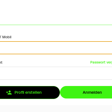
/ Mobil
Passwort ve
rt
Anmelden
Profil erstellen