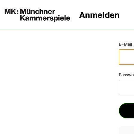
Anmelden
Zurück
E-Mail 
Passwo