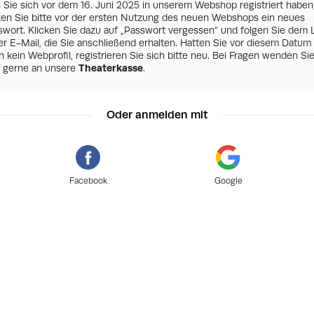
s Sie sich vor dem 16. Juni 2025 in unserem Webshop registriert haben
zen Sie bitte vor der ersten Nutzung des neuen Webshops ein neues
swort. Klicken Sie dazu auf „Passwort vergessen“ und folgen Sie dem 
er E-Mail, die Sie anschließend erhalten. Hatten Sie vor diesem Datum
 kein Webprofil, registrieren Sie sich bitte neu. Bei Fragen wenden Si
h gerne an unsere
Theaterkasse
.
Oder anmelden mit
Facebook
Google