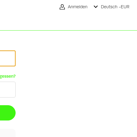
Anmelden
Deutsch -
EUR
rgessen?