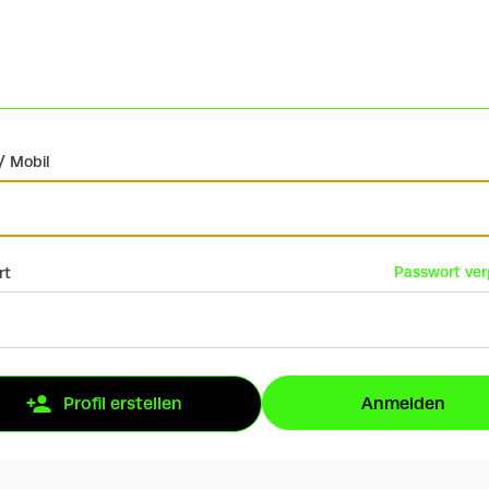
/ Mobil
Passwort ve
rt
Anmelden
Profil erstellen