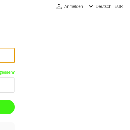
Anmelden
Deutsch -
EUR
rgessen?