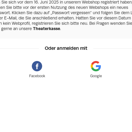
s Sie sich vor dem 16. Juni 2025 in unserem Webshop registriert haben
zen Sie bitte vor der ersten Nutzung des neuen Webshops ein neues
swort. Klicken Sie dazu auf „Passwort vergessen“ und folgen Sie dem 
er E-Mail, die Sie anschließend erhalten. Hatten Sie vor diesem Datum
 kein Webprofil, registrieren Sie sich bitte neu. Bei Fragen wenden Si
h gerne an unsere
Theaterkasse
.
Oder anmelden mit
Facebook
Google