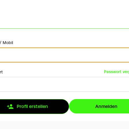
/ Mobil
Passwort ve
rt
Anmelden
Profil erstellen