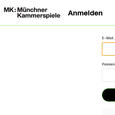
Anmelden
Zurück
E-Mail 
Passwo