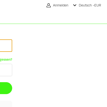
Anmelden
Deutsch -
EUR
rgessen?