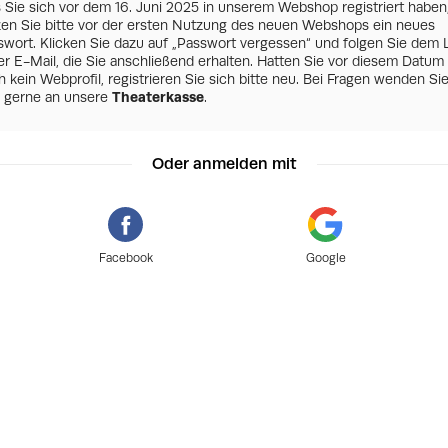
s Sie sich vor dem 16. Juni 2025 in unserem Webshop registriert haben
zen Sie bitte vor der ersten Nutzung des neuen Webshops ein neues
swort. Klicken Sie dazu auf „Passwort vergessen“ und folgen Sie dem 
er E-Mail, die Sie anschließend erhalten. Hatten Sie vor diesem Datum
 kein Webprofil, registrieren Sie sich bitte neu. Bei Fragen wenden Si
h gerne an unsere
Theaterkasse
.
Oder anmelden mit
Facebook
Google