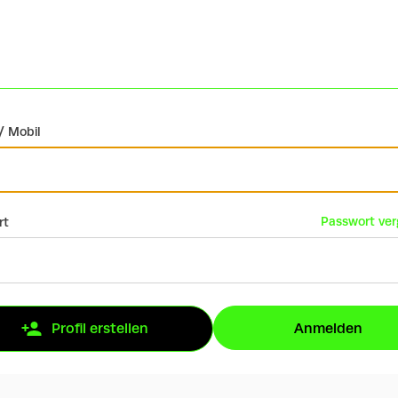
/ Mobil
Passwort ve
rt
Anmelden
Profil erstellen