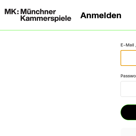
Anmelden
Zurück
E-Mail 
Passwo