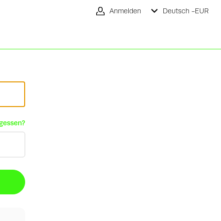
Anmelden
Deutsch -
EUR
rgessen?