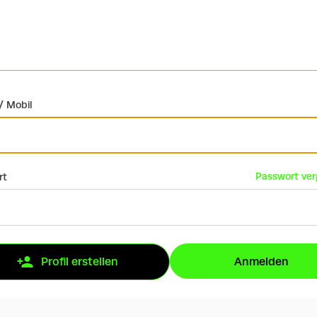
/ Mobil
Passwort ve
rt
Anmelden
Profil erstellen