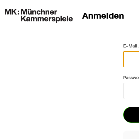
Anmelden
Zurück
E-Mail 
Passwo