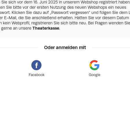
s Sie sich vor dem 16. Juni 2025 in unserem Webshop registriert haben
zen Sie bitte vor der ersten Nutzung des neuen Webshops ein neues
swort. Klicken Sie dazu auf „Passwort vergessen“ und folgen Sie dem 
er E-Mail, die Sie anschließend erhalten. Hatten Sie vor diesem Datum
 kein Webprofil, registrieren Sie sich bitte neu. Bei Fragen wenden Si
h gerne an unsere
Theaterkasse
.
Oder anmelden mit
Facebook
Google