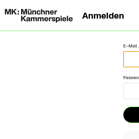
Anmelden
Zurück
E-Mail 
Passwo