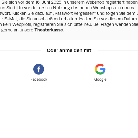
s Sie sich vor dem 16. Juni 2025 in unserem Webshop registriert haben
zen Sie bitte vor der ersten Nutzung des neuen Webshops ein neues
swort. Klicken Sie dazu auf „Passwort vergessen“ und folgen Sie dem 
er E-Mail, die Sie anschließend erhalten. Hatten Sie vor diesem Datum
 kein Webprofil, registrieren Sie sich bitte neu. Bei Fragen wenden Si
h gerne an unsere
Theaterkasse
.
Oder anmelden mit
Facebook
Google