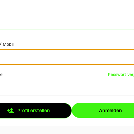
/ Mobil
Passwort ve
rt
Anmelden
Profil erstellen