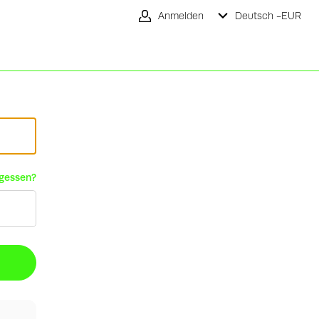
Anmelden
Deutsch -
EUR
rgessen?