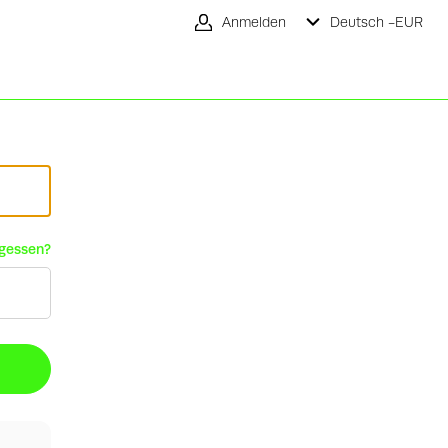
Anmelden
Deutsch -
EUR
rgessen?