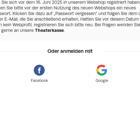
s Sie sich vor dem 16. Juni 2025 in unserem Webshop registriert haben
zen Sie bitte vor der ersten Nutzung des neuen Webshops ein neues
swort. Klicken Sie dazu auf „Passwort vergessen“ und folgen Sie dem 
er E-Mail, die Sie anschließend erhalten. Hatten Sie vor diesem Datum
 kein Webprofil, registrieren Sie sich bitte neu. Bei Fragen wenden Si
h gerne an unsere
Theaterkasse
.
Oder anmelden mit
Facebook
Google