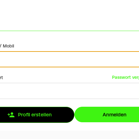
/ Mobil
Passwort ve
rt
Anmelden
Profil erstellen