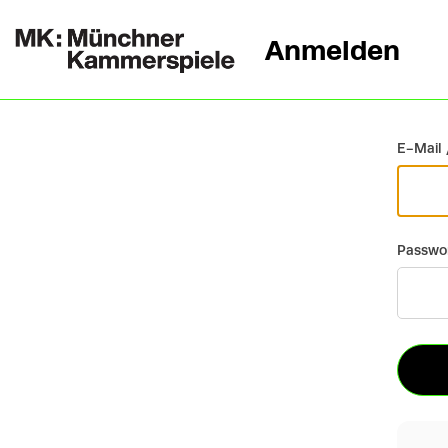
Anmelden
Zurück
E-Mail 
Passwo