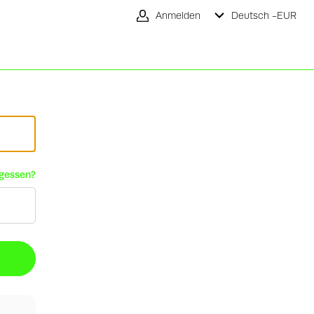
Anmelden
Deutsch -
EUR
rgessen?