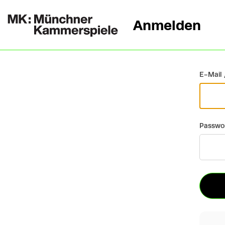
Anmelden
Zurück
E-Mail 
Passwo