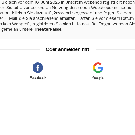
s Sie sich vor dem 16. Juni 2025 in unserem Webshop registriert haben
zen Sie bitte vor der ersten Nutzung des neuen Webshops ein neues
swort. Klicken Sie dazu auf „Passwort vergessen“ und folgen Sie dem 
er E-Mail, die Sie anschließend erhalten. Hatten Sie vor diesem Datum
 kein Webprofil, registrieren Sie sich bitte neu. Bei Fragen wenden Si
h gerne an unsere
Theaterkasse
.
Oder anmelden mit
Facebook
Google