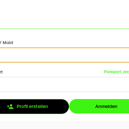
/ Mobil
Passwort ve
rt
Anmelden
Profil erstellen