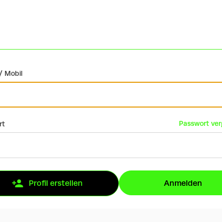
/ Mobil
Passwort ve
rt
Anmelden
Profil erstellen