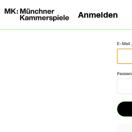
Anmelden
Zurück
E-Mail 
Passwo