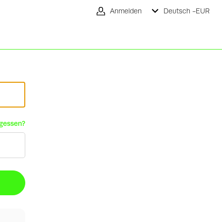
Anmelden
Deutsch -
EUR
rgessen?