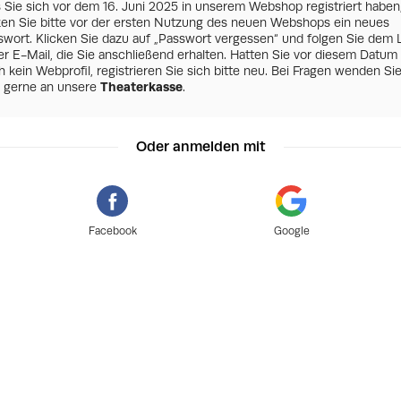
s Sie sich vor dem 16. Juni 2025 in unserem Webshop registriert haben
zen Sie bitte vor der ersten Nutzung des neuen Webshops ein neues
swort. Klicken Sie dazu auf „Passwort vergessen“ und folgen Sie dem 
er E-Mail, die Sie anschließend erhalten. Hatten Sie vor diesem Datum
 kein Webprofil, registrieren Sie sich bitte neu. Bei Fragen wenden Si
h gerne an unsere
Theaterkasse
.
Oder anmelden mit
Facebook
Google