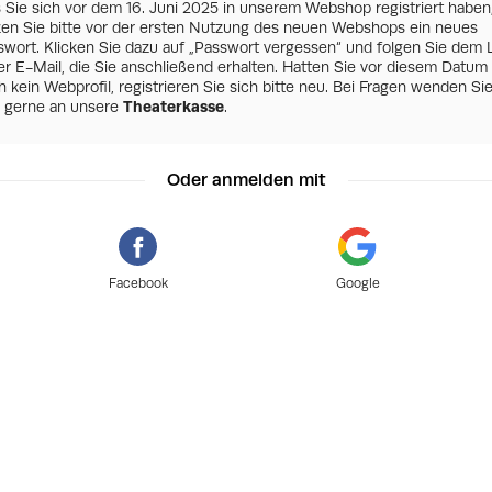
s Sie sich vor dem 16. Juni 2025 in unserem Webshop registriert haben
zen Sie bitte vor der ersten Nutzung des neuen Webshops ein neues
swort. Klicken Sie dazu auf „Passwort vergessen“ und folgen Sie dem 
er E-Mail, die Sie anschließend erhalten. Hatten Sie vor diesem Datum
 kein Webprofil, registrieren Sie sich bitte neu. Bei Fragen wenden Si
h gerne an unsere
Theaterkasse
.
Oder anmelden mit
Facebook
Google