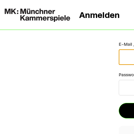
Anmelden
Zurück
E-Mail 
Passwo