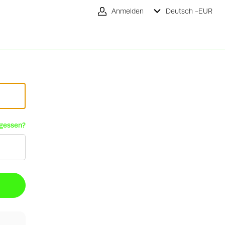
Anmelden
Deutsch -
EUR
rgessen?