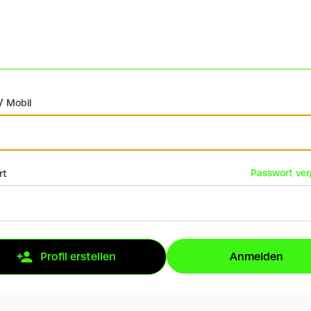
/ Mobil
Passwort ve
rt
Anmelden
Profil erstellen