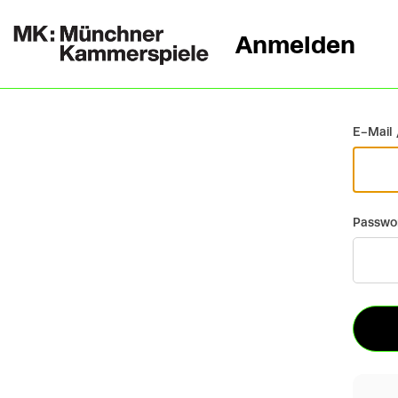
Anmelden
Zurück
E-Mail 
Passwo