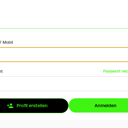
/ Mobil
Passwort ve
rt
Anmelden
Profil erstellen