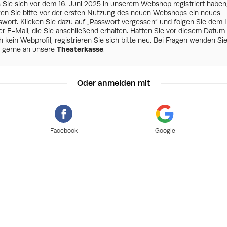
s Sie sich vor dem 16. Juni 2025 in unserem Webshop registriert haben
zen Sie bitte vor der ersten Nutzung des neuen Webshops ein neues
swort. Klicken Sie dazu auf „Passwort vergessen“ und folgen Sie dem 
er E-Mail, die Sie anschließend erhalten. Hatten Sie vor diesem Datum
 kein Webprofil, registrieren Sie sich bitte neu. Bei Fragen wenden Si
h gerne an unsere
Theaterkasse
.
Oder anmelden mit
Facebook
Google