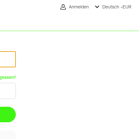
Anmelden
Deutsch -
EUR
rgessen?