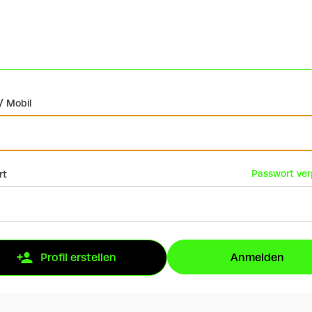
/ Mobil
Passwort ve
rt
Anmelden
Profil erstellen