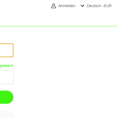
Anmelden
Deutsch -
EUR
rgessen?