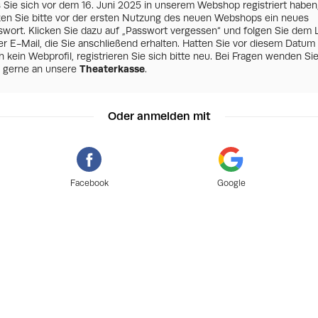
s Sie sich vor dem 16. Juni 2025 in unserem Webshop registriert haben
zen Sie bitte vor der ersten Nutzung des neuen Webshops ein neues
swort. Klicken Sie dazu auf „Passwort vergessen“ und folgen Sie dem 
er E-Mail, die Sie anschließend erhalten. Hatten Sie vor diesem Datum
 kein Webprofil, registrieren Sie sich bitte neu. Bei Fragen wenden Si
h gerne an unsere
Theaterkasse
.
Oder anmelden mit
Facebook
Google