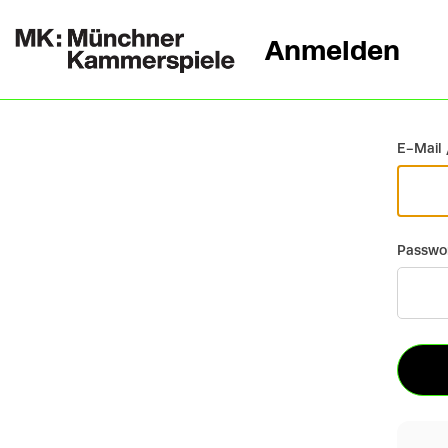
Anmelden
Zurück
E-Mail 
Passwo