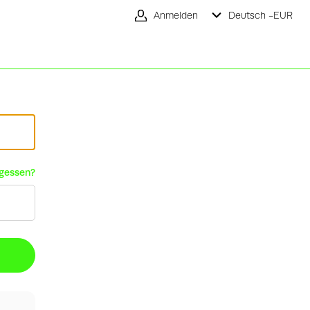
Anmelden
Deutsch -
EUR
rgessen?