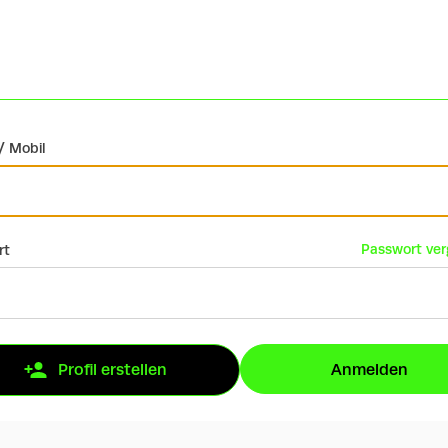
/ Mobil
Passwort ve
rt
Anmelden
Profil erstellen