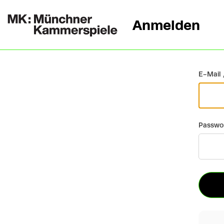
Anmelden
Zurück
E-Mail 
Passwo