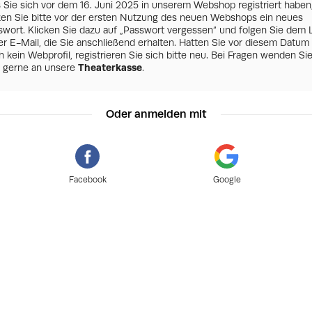
s Sie sich vor dem 16. Juni 2025 in unserem Webshop registriert haben
zen Sie bitte vor der ersten Nutzung des neuen Webshops ein neues
swort. Klicken Sie dazu auf „Passwort vergessen“ und folgen Sie dem 
er E-Mail, die Sie anschließend erhalten. Hatten Sie vor diesem Datum
 kein Webprofil, registrieren Sie sich bitte neu. Bei Fragen wenden Si
h gerne an unsere
Theaterkasse
.
Oder anmelden mit
Facebook
Google