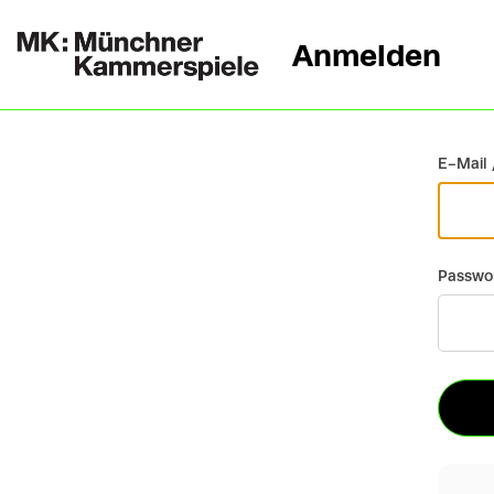
Anmelden
Zurück
E-Mail 
Passwo