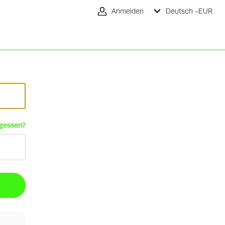
Anmelden
Deutsch -
EUR
rgessen?