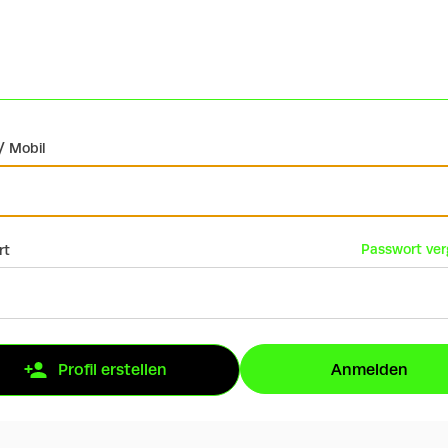
/ Mobil
Passwort ve
rt
Anmelden
Profil erstellen