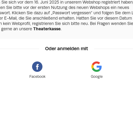
s Sie sich vor dem 16. Juni 2025 in unserem Webshop registriert haben
zen Sie bitte vor der ersten Nutzung des neuen Webshops ein neues
swort. Klicken Sie dazu auf „Passwort vergessen“ und folgen Sie dem 
er E-Mail, die Sie anschließend erhalten. Hatten Sie vor diesem Datum
 kein Webprofil, registrieren Sie sich bitte neu. Bei Fragen wenden Si
h gerne an unsere
Theaterkasse
.
Oder anmelden mit
Facebook
Google