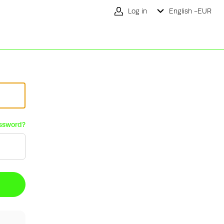
Log in
English -
EUR
ssword?