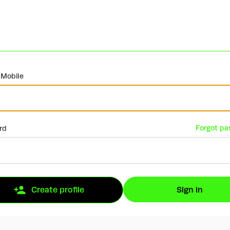
 Mobile
Forgot pa
rd
Sign in
Create profile