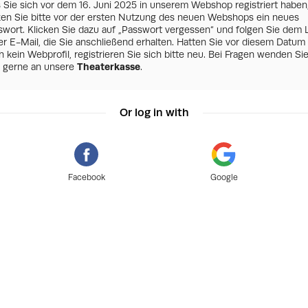
s Sie sich vor dem 16. Juni 2025 in unserem Webshop registriert haben
zen Sie bitte vor der ersten Nutzung des neuen Webshops ein neues
swort. Klicken Sie dazu auf „Passwort vergessen“ und folgen Sie dem 
er E-Mail, die Sie anschließend erhalten. Hatten Sie vor diesem Datum
 kein Webprofil, registrieren Sie sich bitte neu. Bei Fragen wenden Si
h gerne an unsere
Theaterkasse
.
Or log in with
Facebook
Google