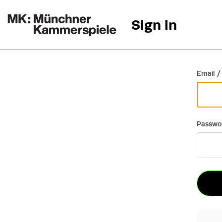
Sign in
Go back
Email /
Passwo