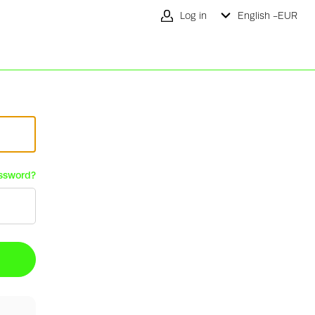
Log in
English -
EUR
ssword?