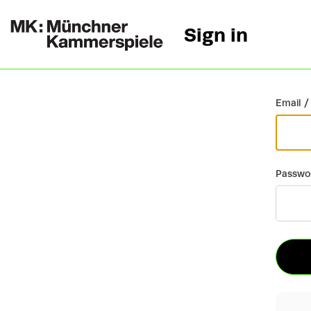
Sign in
Go back
Email /
Passwo