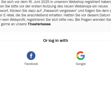
s Sie sich vor dem 16. Juni 2025 in unserem Webshop registriert haben
zen Sie bitte vor der ersten Nutzung des neuen Webshops ein neues
swort. Klicken Sie dazu auf „Passwort vergessen“ und folgen Sie dem 
er E-Mail, die Sie anschließend erhalten. Hatten Sie vor diesem Datum
 kein Webprofil, registrieren Sie sich bitte neu. Bei Fragen wenden Si
h gerne an unsere
Theaterkasse
.
Or log in with
Facebook
Google