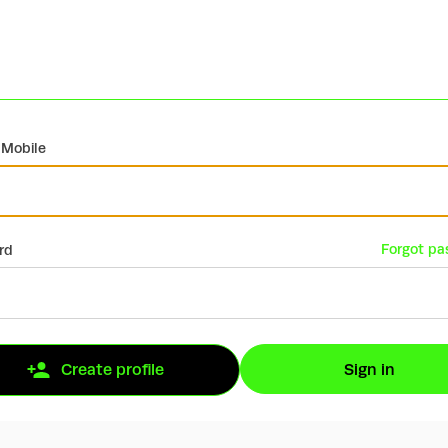
 Mobile
Forgot pa
rd
Sign in
Create profile