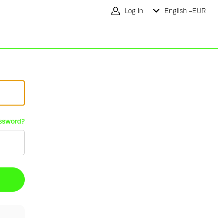
Log in
English -
EUR
ssword?