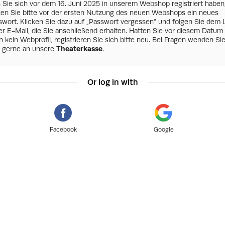
s Sie sich vor dem 16. Juni 2025 in unserem Webshop registriert haben
zen Sie bitte vor der ersten Nutzung des neuen Webshops ein neues
swort. Klicken Sie dazu auf „Passwort vergessen“ und folgen Sie dem 
er E-Mail, die Sie anschließend erhalten. Hatten Sie vor diesem Datum
 kein Webprofil, registrieren Sie sich bitte neu. Bei Fragen wenden Si
h gerne an unsere
Theaterkasse
.
Or log in with
Facebook
Google