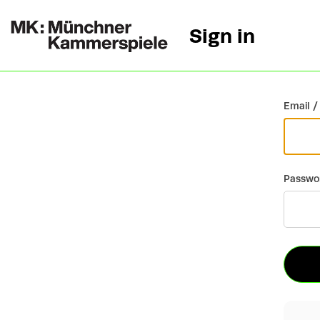
Sign in
Go back
Email /
Passwo