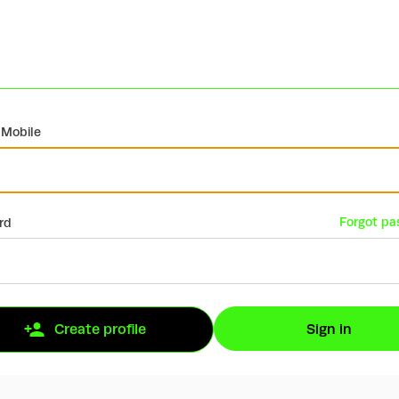
 Mobile
Forgot pa
rd
Sign in
Create profile