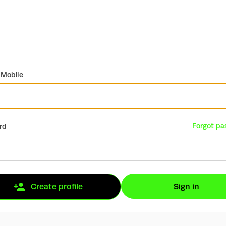
 Mobile
Forgot pa
rd
Sign in
Create profile