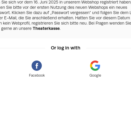
s Sie sich vor dem 16. Juni 2025 in unserem Webshop registriert haben
zen Sie bitte vor der ersten Nutzung des neuen Webshops ein neues
swort. Klicken Sie dazu auf „Passwort vergessen“ und folgen Sie dem 
er E-Mail, die Sie anschließend erhalten. Hatten Sie vor diesem Datum
 kein Webprofil, registrieren Sie sich bitte neu. Bei Fragen wenden Si
h gerne an unsere
Theaterkasse
.
Or log in with
Facebook
Google