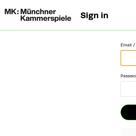
Sign in
Go back
Email /
Passwo