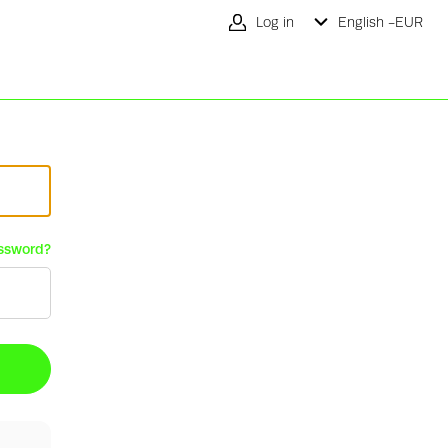
Log in
English -
EUR
ssword?