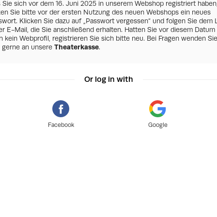
s Sie sich vor dem 16. Juni 2025 in unserem Webshop registriert haben
zen Sie bitte vor der ersten Nutzung des neuen Webshops ein neues
swort. Klicken Sie dazu auf „Passwort vergessen“ und folgen Sie dem 
er E-Mail, die Sie anschließend erhalten. Hatten Sie vor diesem Datum
 kein Webprofil, registrieren Sie sich bitte neu. Bei Fragen wenden Si
h gerne an unsere
Theaterkasse
.
Or log in with
Facebook
Google