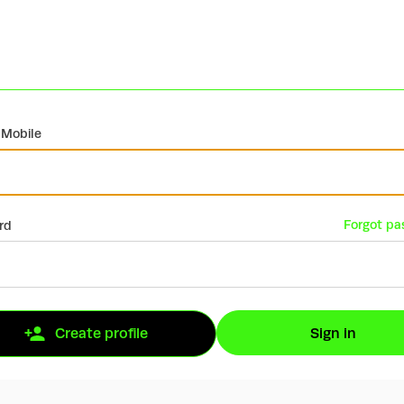
 Mobile
Forgot pa
rd
Sign in
Create profile