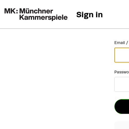
Sign in
Go back
Email /
Passwo