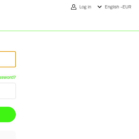
Log in
English -
EUR
ssword?