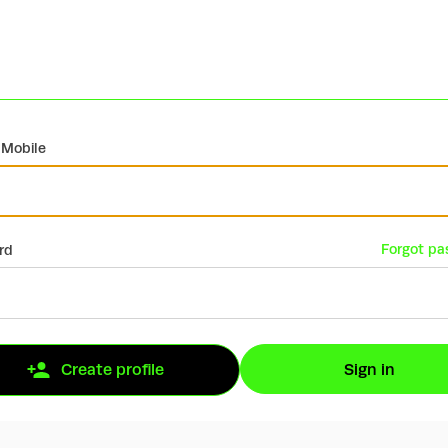
 Mobile
Forgot pa
rd
Sign in
Create profile