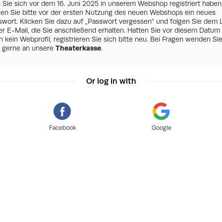
s Sie sich vor dem 16. Juni 2025 in unserem Webshop registriert haben
zen Sie bitte vor der ersten Nutzung des neuen Webshops ein neues
swort. Klicken Sie dazu auf „Passwort vergessen“ und folgen Sie dem 
er E-Mail, die Sie anschließend erhalten. Hatten Sie vor diesem Datum
 kein Webprofil, registrieren Sie sich bitte neu. Bei Fragen wenden Si
h gerne an unsere
Theaterkasse
.
Or log in with
Facebook
Google