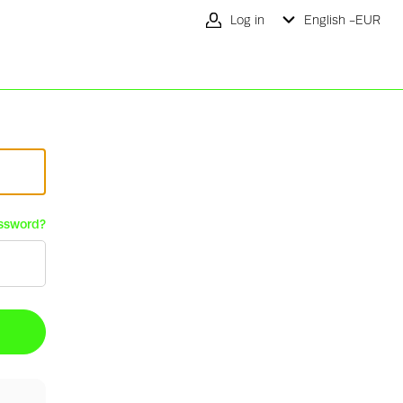
Log in
English -
EUR
ssword?