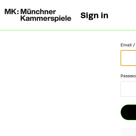
Sign in
Go back
Email /
Passwo