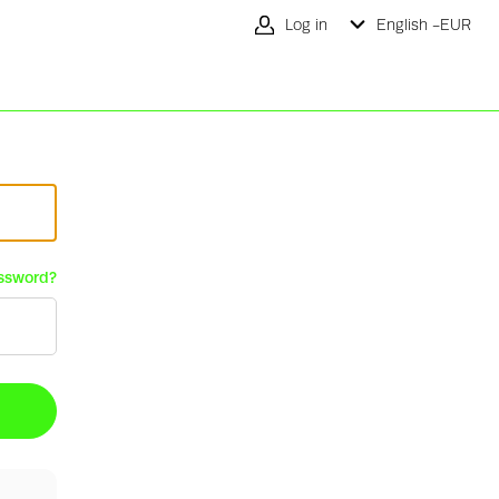
Log in
English -
EUR
ssword?