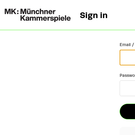
Sign in
Go back
Email /
Passwo