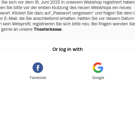
s Sie sich vor dem 16. Juni 2025 in unserem Webshop registriert haben
zen Sie bitte vor der ersten Nutzung des neuen Webshops ein neues
swort. Klicken Sie dazu auf „Passwort vergessen“ und folgen Sie dem 
er E-Mail, die Sie anschließend erhalten. Hatten Sie vor diesem Datum
 kein Webprofil, registrieren Sie sich bitte neu. Bei Fragen wenden Si
h gerne an unsere
Theaterkasse
.
Or log in with
Facebook
Google