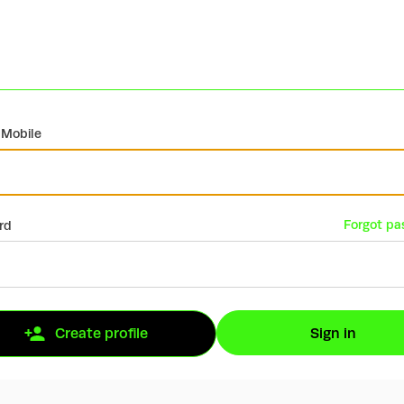
 Mobile
Forgot pa
rd
Sign in
Create profile