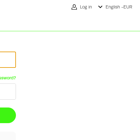
Log in
English -
EUR
ssword?