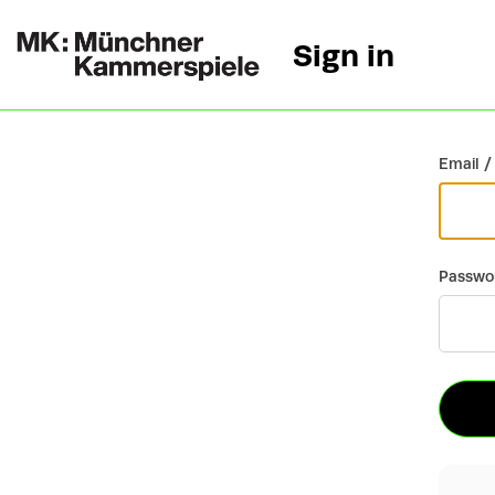
Sign in
Go back
Email /
Passwo