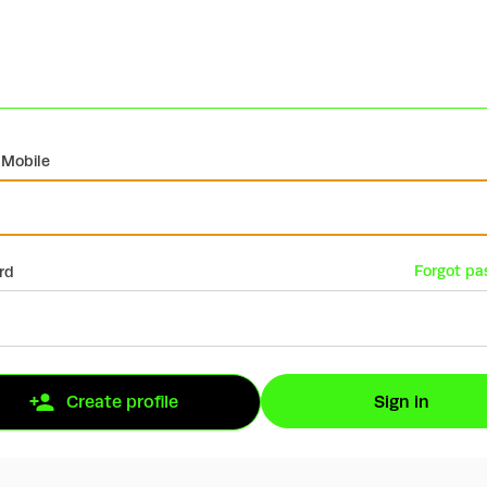
 Mobile
Forgot pa
rd
Sign in
Create profile