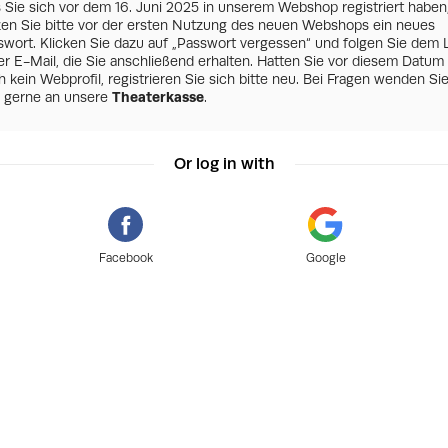
s Sie sich vor dem 16. Juni 2025 in unserem Webshop registriert haben
zen Sie bitte vor der ersten Nutzung des neuen Webshops ein neues
swort. Klicken Sie dazu auf „Passwort vergessen“ und folgen Sie dem 
er E-Mail, die Sie anschließend erhalten. Hatten Sie vor diesem Datum
 kein Webprofil, registrieren Sie sich bitte neu. Bei Fragen wenden Si
h gerne an unsere
Theaterkasse
.
Or log in with
Facebook
Google