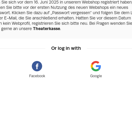
s Sie sich vor dem 16. Juni 2025 in unserem Webshop registriert haben
zen Sie bitte vor der ersten Nutzung des neuen Webshops ein neues
swort. Klicken Sie dazu auf „Passwort vergessen“ und folgen Sie dem 
er E-Mail, die Sie anschließend erhalten. Hatten Sie vor diesem Datum
 kein Webprofil, registrieren Sie sich bitte neu. Bei Fragen wenden Si
h gerne an unsere
Theaterkasse
.
Or log in with
Facebook
Google