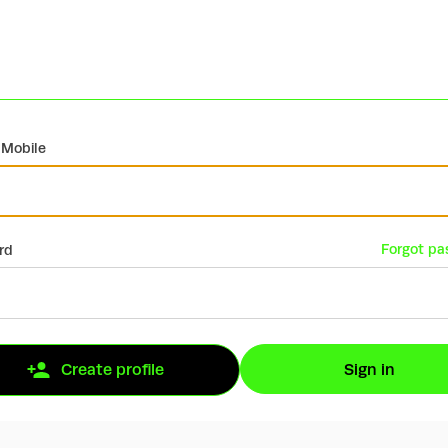
 Mobile
Forgot pa
rd
Sign in
Create profile