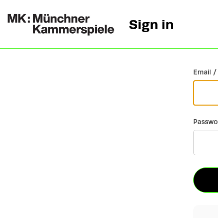
Sign in
Go back
Email /
Passwo