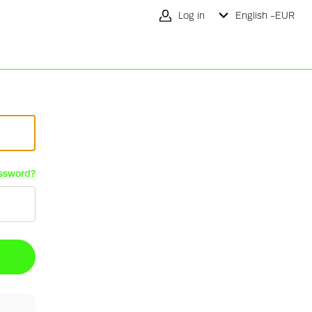
Log in
English -
EUR
ssword?