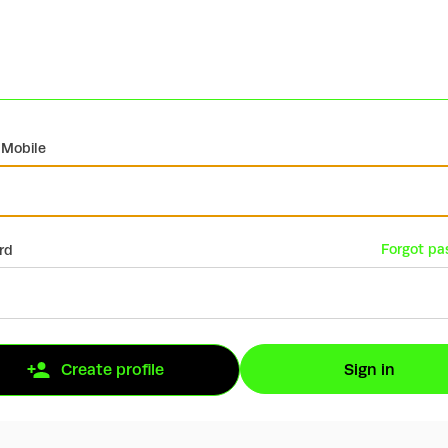
 Mobile
Forgot pa
rd
Sign in
Create profile