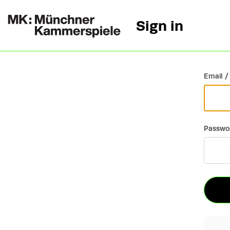
Sign in
Go back
Email /
Passwo