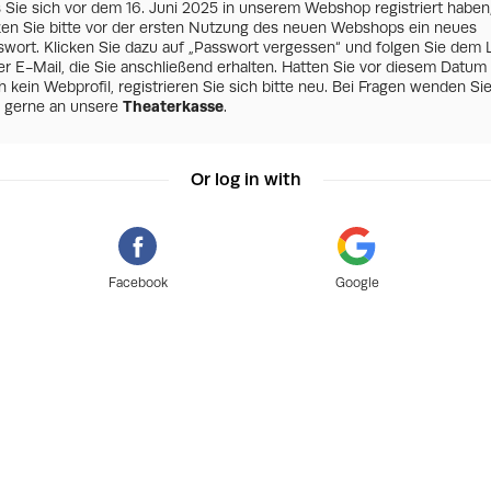
s Sie sich vor dem 16. Juni 2025 in unserem Webshop registriert haben
zen Sie bitte vor der ersten Nutzung des neuen Webshops ein neues
swort. Klicken Sie dazu auf „Passwort vergessen“ und folgen Sie dem 
er E-Mail, die Sie anschließend erhalten. Hatten Sie vor diesem Datum
 kein Webprofil, registrieren Sie sich bitte neu. Bei Fragen wenden Si
h gerne an unsere
Theaterkasse
.
Or log in with
Facebook
Google