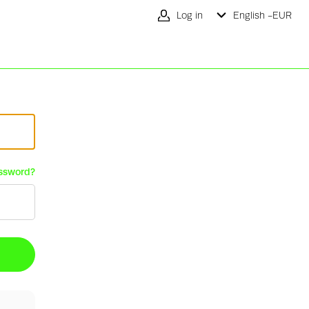
Log in
English -
EUR
ssword?