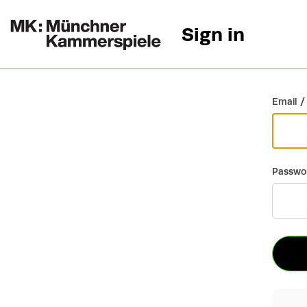
Sign in
Go back
Email /
Passwo