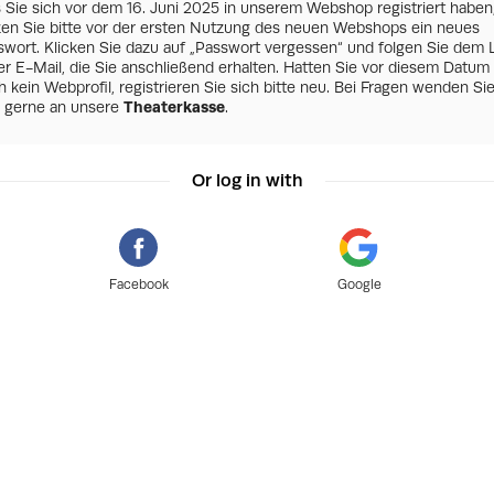
s Sie sich vor dem 16. Juni 2025 in unserem Webshop registriert haben
zen Sie bitte vor der ersten Nutzung des neuen Webshops ein neues
swort. Klicken Sie dazu auf „Passwort vergessen“ und folgen Sie dem 
er E-Mail, die Sie anschließend erhalten. Hatten Sie vor diesem Datum
 kein Webprofil, registrieren Sie sich bitte neu. Bei Fragen wenden Si
h gerne an unsere
Theaterkasse
.
Or log in with
Facebook
Google