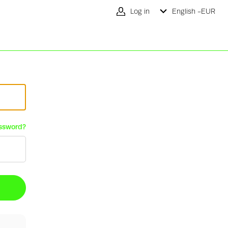
Log in
English -
EUR
ssword?