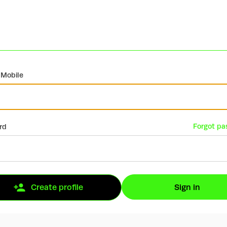
 Mobile
Forgot pa
rd
Sign in
Create profile