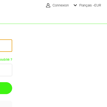
Connexion
Français -
EUR
oublié ?