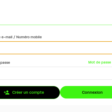
 e-mail / Numéro mobile
Mot de passe 
 passe
Connexion
Créer un compte