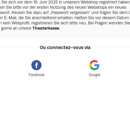
s Sie sich vor dem 16. Juni 2025 in unserem Webshop registriert haben
zen Sie bitte vor der ersten Nutzung des neuen Webshops ein neues
swort. Klicken Sie dazu auf „Passwort vergessen“ und folgen Sie dem 
er E-Mail, die Sie anschließend erhalten. Hatten Sie vor diesem Datum
 kein Webprofil, registrieren Sie sich bitte neu. Bei Fragen wenden Si
h gerne an unsere
Theaterkasse
.
Ou connectez-vous via
Facebook
Google