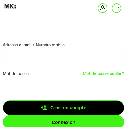
Retour
FR
Co
Adresse e-mail / Numéro mobile
Mot de passe oublié ?
Mot de passe
Créer un compte
Connexion