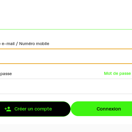
 e-mail / Numéro mobile
Mot de passe 
 passe
Connexion
Créer un compte