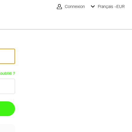
Connexion
Français -
EUR
oublié ?