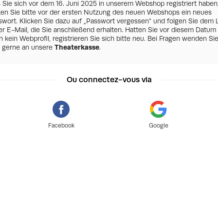
s Sie sich vor dem 16. Juni 2025 in unserem Webshop registriert haben
zen Sie bitte vor der ersten Nutzung des neuen Webshops ein neues
swort. Klicken Sie dazu auf „Passwort vergessen“ und folgen Sie dem 
er E-Mail, die Sie anschließend erhalten. Hatten Sie vor diesem Datum
 kein Webprofil, registrieren Sie sich bitte neu. Bei Fragen wenden Si
h gerne an unsere
Theaterkasse
.
Ou connectez-vous via
Facebook
Google