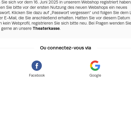
s Sie sich vor dem 16. Juni 2025 in unserem Webshop registriert haben
zen Sie bitte vor der ersten Nutzung des neuen Webshops ein neues
swort. Klicken Sie dazu auf „Passwort vergessen“ und folgen Sie dem 
er E-Mail, die Sie anschließend erhalten. Hatten Sie vor diesem Datum
 kein Webprofil, registrieren Sie sich bitte neu. Bei Fragen wenden Si
h gerne an unsere
Theaterkasse
.
Ou connectez-vous via
Facebook
Google