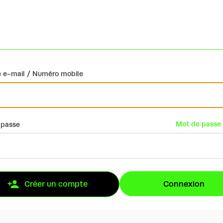
 e-mail / Numéro mobile
Mot de passe 
 passe
Connexion
Créer un compte