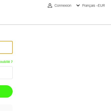
Connexion
Français -
EUR
oublié ?