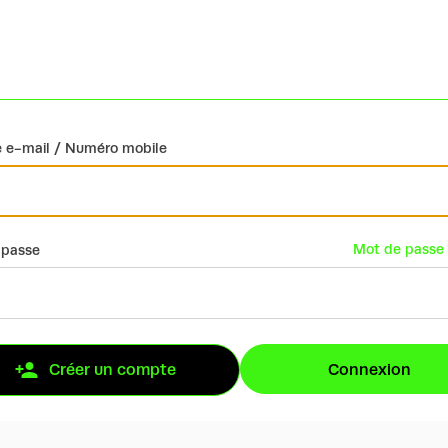
 e-mail / Numéro mobile
Mot de passe 
 passe
Connexion
Créer un compte