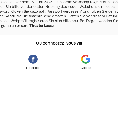
s Sie sich vor dem 16. Juni 2025 in unserem Webshop registriert haben
zen Sie bitte vor der ersten Nutzung des neuen Webshops ein neues
swort. Klicken Sie dazu auf „Passwort vergessen“ und folgen Sie dem 
er E-Mail, die Sie anschließend erhalten. Hatten Sie vor diesem Datum
 kein Webprofil, registrieren Sie sich bitte neu. Bei Fragen wenden Si
h gerne an unsere
Theaterkasse
.
Ou connectez-vous via
Facebook
Google