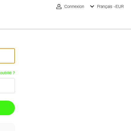
Connexion
Français -
EUR
oublié ?