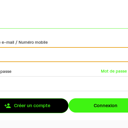
 e-mail / Numéro mobile
Mot de passe 
 passe
Connexion
Créer un compte