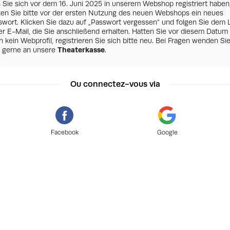
s Sie sich vor dem 16. Juni 2025 in unserem Webshop registriert haben
zen Sie bitte vor der ersten Nutzung des neuen Webshops ein neues
swort. Klicken Sie dazu auf „Passwort vergessen“ und folgen Sie dem 
er E-Mail, die Sie anschließend erhalten. Hatten Sie vor diesem Datum
 kein Webprofil, registrieren Sie sich bitte neu. Bei Fragen wenden Si
h gerne an unsere
Theaterkasse
.
Ou connectez-vous via
Facebook
Google