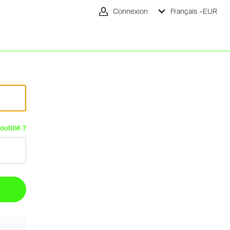
Connexion
Français -
EUR
oublié ?