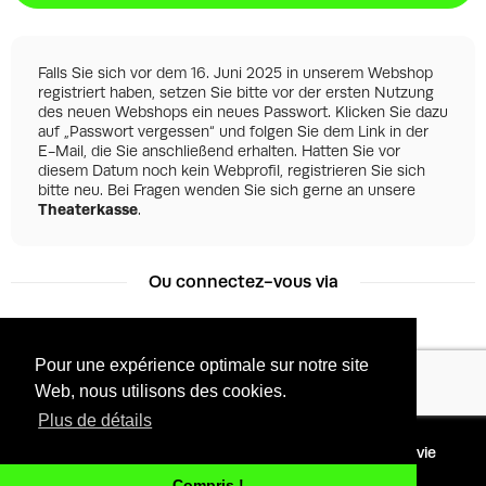
Falls Sie sich vor dem 16. Juni 2025 in unserem Webshop
registriert haben, setzen Sie bitte vor der ersten Nutzung
des neuen Webshops ein neues Passwort. Klicken Sie dazu
auf „Passwort vergessen“ und folgen Sie dem Link in der
E-Mail, die Sie anschließend erhalten. Hatten Sie vor
diesem Datum noch kein Webprofil, registrieren Sie sich
bitte neu. Bei Fragen wenden Sie sich gerne an unsere
Theaterkasse
.
Ou connectez-vous via
Pour une expérience optimale sur notre site
Facebook
Google
Web, nous utilisons des cookies.
Plus de détails
©
2026 - Powered by
Conditions
Protection de la vie
Tixly
privée
Compris !