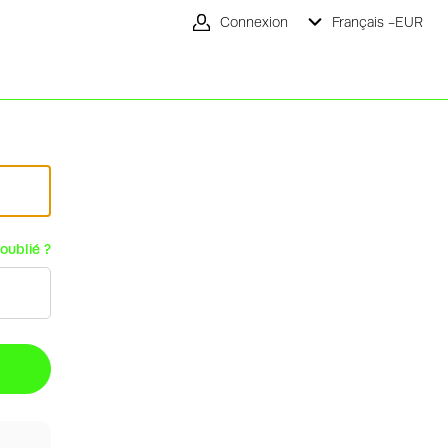
Connexion
Français -
EUR
oublié ?