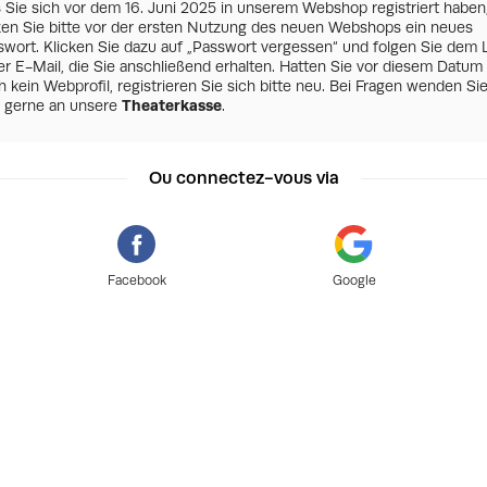
s Sie sich vor dem 16. Juni 2025 in unserem Webshop registriert haben
zen Sie bitte vor der ersten Nutzung des neuen Webshops ein neues
swort. Klicken Sie dazu auf „Passwort vergessen“ und folgen Sie dem 
er E-Mail, die Sie anschließend erhalten. Hatten Sie vor diesem Datum
 kein Webprofil, registrieren Sie sich bitte neu. Bei Fragen wenden Si
h gerne an unsere
Theaterkasse
.
Ou connectez-vous via
Facebook
Google