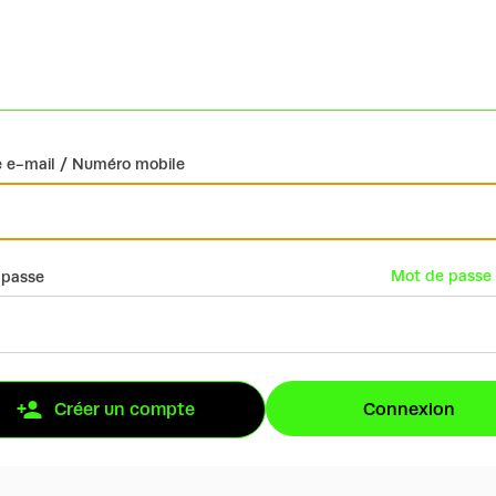
 e-mail / Numéro mobile
Mot de passe 
 passe
Connexion
Créer un compte