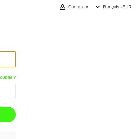
Connexion
Français -
EUR
oublié ?