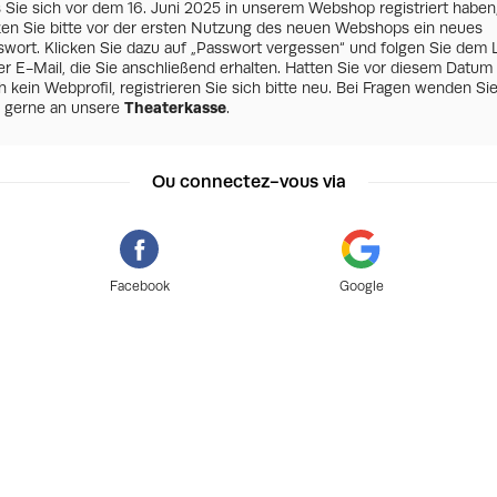
s Sie sich vor dem 16. Juni 2025 in unserem Webshop registriert haben
zen Sie bitte vor der ersten Nutzung des neuen Webshops ein neues
swort. Klicken Sie dazu auf „Passwort vergessen“ und folgen Sie dem 
er E-Mail, die Sie anschließend erhalten. Hatten Sie vor diesem Datum
 kein Webprofil, registrieren Sie sich bitte neu. Bei Fragen wenden Si
h gerne an unsere
Theaterkasse
.
Ou connectez-vous via
Facebook
Google