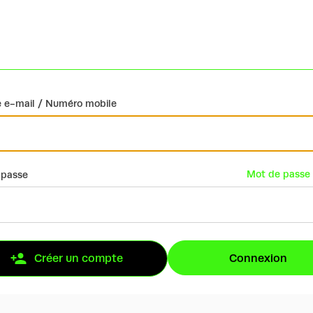
 e-mail / Numéro mobile
Mot de passe 
 passe
Connexion
Créer un compte