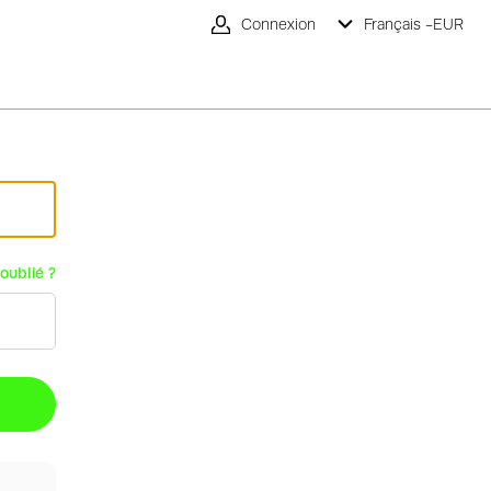
Connexion
Français -
EUR
oublié ?