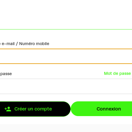
 e-mail / Numéro mobile
Mot de passe 
 passe
Connexion
Créer un compte