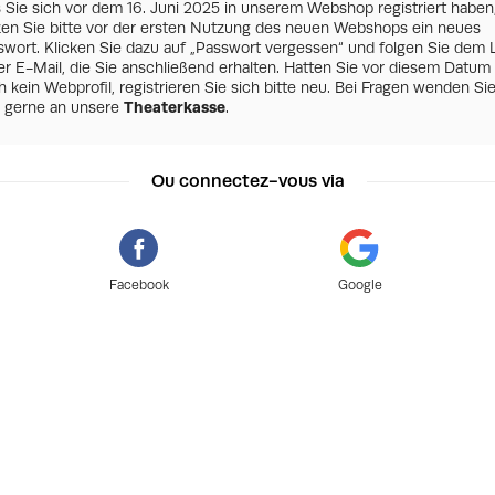
s Sie sich vor dem 16. Juni 2025 in unserem Webshop registriert haben
zen Sie bitte vor der ersten Nutzung des neuen Webshops ein neues
swort. Klicken Sie dazu auf „Passwort vergessen“ und folgen Sie dem 
er E-Mail, die Sie anschließend erhalten. Hatten Sie vor diesem Datum
 kein Webprofil, registrieren Sie sich bitte neu. Bei Fragen wenden Si
h gerne an unsere
Theaterkasse
.
Ou connectez-vous via
Facebook
Google