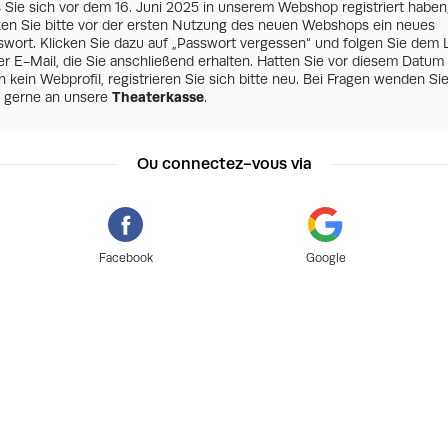
s Sie sich vor dem 16. Juni 2025 in unserem Webshop registriert haben
zen Sie bitte vor der ersten Nutzung des neuen Webshops ein neues
swort. Klicken Sie dazu auf „Passwort vergessen“ und folgen Sie dem 
er E-Mail, die Sie anschließend erhalten. Hatten Sie vor diesem Datum
 kein Webprofil, registrieren Sie sich bitte neu. Bei Fragen wenden Si
h gerne an unsere
Theaterkasse
.
Ou connectez-vous via
Facebook
Google