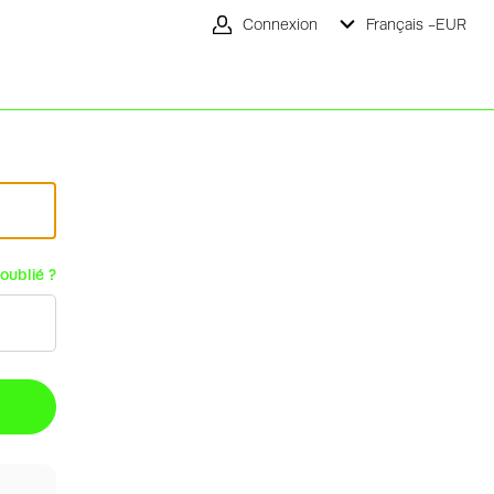
Connexion
Français -
EUR
oublié ?