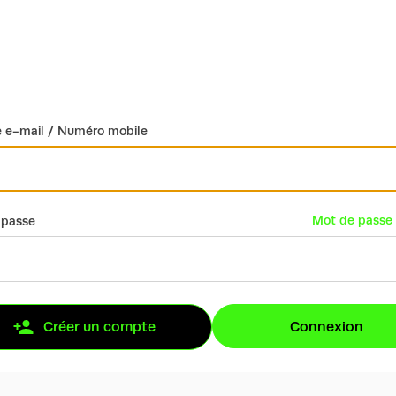
 e-mail / Numéro mobile
Mot de passe 
 passe
Connexion
Créer un compte