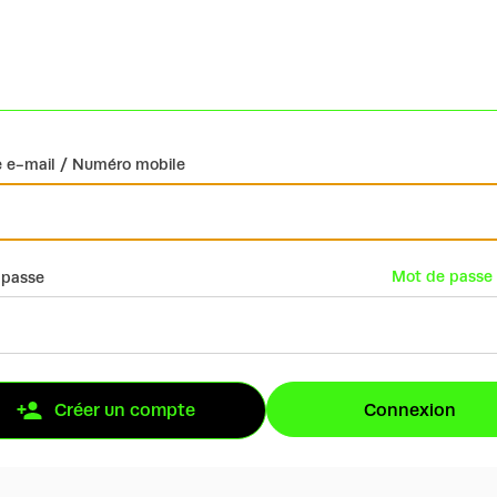
 e-mail / Numéro mobile
Mot de passe 
 passe
Connexion
Créer un compte