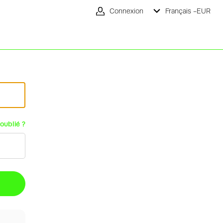
Connexion
Français -
EUR
oublié ?