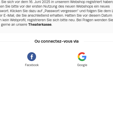
s Sie sich vor dem 16. Juni 2025 in unserem Webshop registriert haben
zen Sie bitte vor der ersten Nutzung des neuen Webshops ein neues
swort. Klicken Sie dazu auf „Passwort vergessen“ und folgen Sie dem 
er E-Mail, die Sie anschließend erhalten. Hatten Sie vor diesem Datum
 kein Webprofil, registrieren Sie sich bitte neu. Bei Fragen wenden Si
h gerne an unsere
Theaterkasse
.
Ou connectez-vous via
Facebook
Google