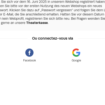
s Sie sich vor dem 16. Juni 2025 in unserem Webshop registriert haben
zen Sie bitte vor der ersten Nutzung des neuen Webshops ein neues
swort. Klicken Sie dazu auf „Passwort vergessen“ und folgen Sie dem 
er E-Mail, die Sie anschließend erhalten. Hatten Sie vor diesem Datum
 kein Webprofil, registrieren Sie sich bitte neu. Bei Fragen wenden Si
h gerne an unsere
Theaterkasse
.
Ou connectez-vous via
Facebook
Google