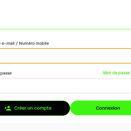
 e-mail / Numéro mobile
Mot de passe 
 passe
Connexion
Créer un compte