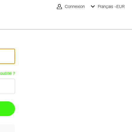
Connexion
Français -
EUR
oublié ?