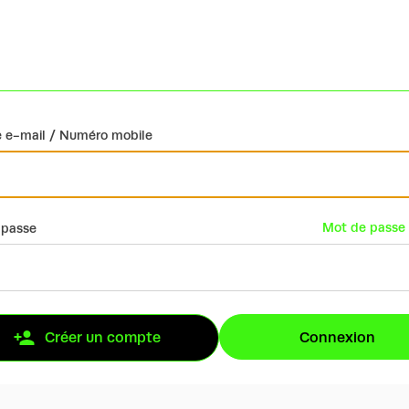
 e-mail / Numéro mobile
Mot de passe 
 passe
Connexion
Créer un compte