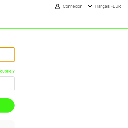
Connexion
Français -
EUR
oublié ?