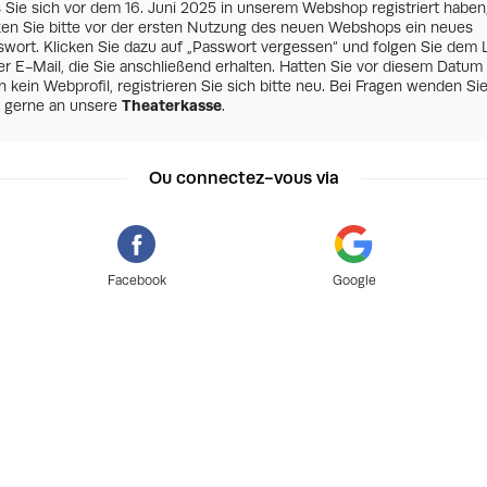
s Sie sich vor dem 16. Juni 2025 in unserem Webshop registriert haben
zen Sie bitte vor der ersten Nutzung des neuen Webshops ein neues
swort. Klicken Sie dazu auf „Passwort vergessen“ und folgen Sie dem 
er E-Mail, die Sie anschließend erhalten. Hatten Sie vor diesem Datum
 kein Webprofil, registrieren Sie sich bitte neu. Bei Fragen wenden Si
h gerne an unsere
Theaterkasse
.
Ou connectez-vous via
Facebook
Google