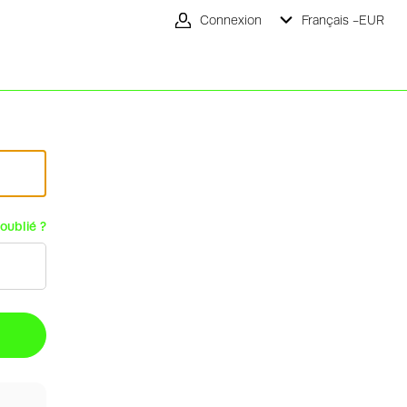
Connexion
Français -
EUR
oublié ?