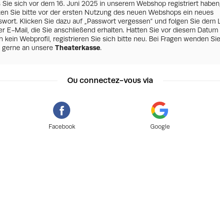
s Sie sich vor dem 16. Juni 2025 in unserem Webshop registriert haben
zen Sie bitte vor der ersten Nutzung des neuen Webshops ein neues
swort. Klicken Sie dazu auf „Passwort vergessen“ und folgen Sie dem 
er E-Mail, die Sie anschließend erhalten. Hatten Sie vor diesem Datum
 kein Webprofil, registrieren Sie sich bitte neu. Bei Fragen wenden Si
h gerne an unsere
Theaterkasse
.
Ou connectez-vous via
Facebook
Google