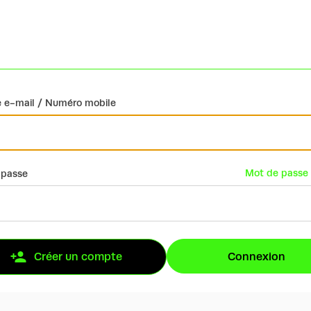
 e-mail / Numéro mobile
Mot de passe 
 passe
Connexion
Créer un compte